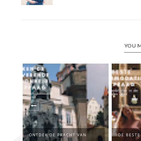
YOU M
DE BESTE ACCOMMODATIES
NANCY, 