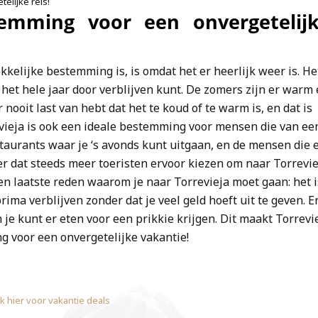
elijke reis!
temming voor een onvergetelij
kelijke bestemming is, is omdat het er heerlijk weer is. He
r het hele jaar door verblijven kunt. De zomers zijn er warm
 nooit last van hebt dat het te koud of te warm is, en dat is
rrevieja is ook een ideale bestemming voor mensen die van ee
estaurants waar je ‘s avonds kunt uitgaan, en de mensen die 
er dat steeds meer toeristen ervoor kiezen om naar Torrevie
een laatste reden waarom je naar Torrevieja moet gaan: het i
ima verblijven zonder dat je veel geld hoeft uit te geven. E
je kunt er eten voor een prikkie krijgen. Dit maakt Torrevi
 voor een onvergetelijke vakantie!
nk hier voor vakantie deals