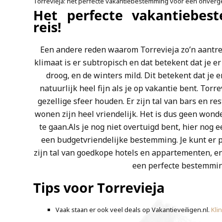
Torrevieja: het perfecte vakantiebestemming voor een onverget
Het perfecte vakantiebes
reis!
Een andere reden waarom Torrevieja zo’n aantrek
klimaat is er subtropisch en dat betekent dat je e
droog, en de winters mild. Dit betekent dat je er
natuurlijk heel fijn als je op vakantie bent. To
gezellige sfeer houden. Er zijn tal van bars en r
wonen zijn heel vriendelijk. Het is dus geen wond
te gaan.Als je nog niet overtuigd bent, hier nog 
een budgetvriendelijke bestemming. Je kunt er pr
zijn tal van goedkope hotels en appartementen, en 
een perfecte bestemming
Tips voor Torrevieja
Vaak staan er ook veel deals op Vakantieveiligen.nl.
Kli