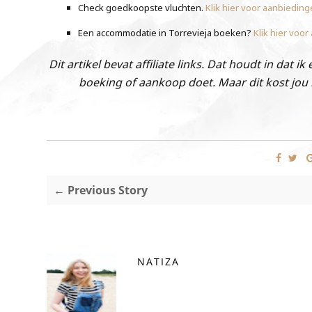
Check goedkoopste vluchten.
Klik hier voor aanbiedin
Een accommodatie in Torrevieja boeken?
Klik hier voo
Dit artikel bevat affiliate links. Dat houdt in dat 
boeking of aankoop doet. Maar dit kost jou n
← Previous Story
NATIZA