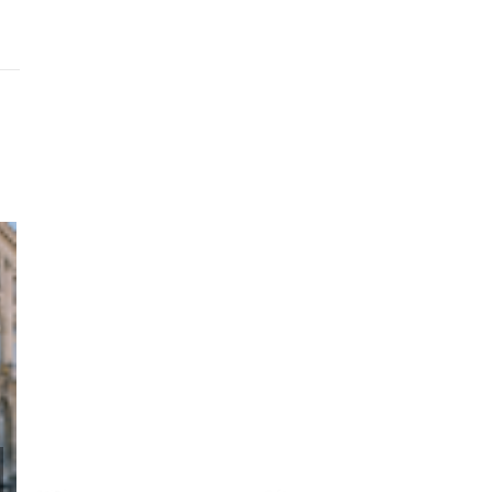
12X DE LEUKSTE HOTSPOTS
DE BETOVEREN