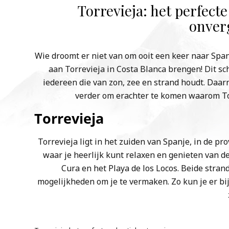
Torrevieja: het perfec
onverg
Wie droomt er niet van om ooit een keer naar Spanj
aan Torrevieja in Costa Blanca brengen! Dit s
iedereen die van zon, zee en strand houdt. Daar
verder om erachter te komen waarom To
Torrevieja
Torrevieja ligt in het zuiden van Spanje, in de pr
waar je heerlijk kunt relaxen en genieten van de 
Cura en het Playa de los Locos. Beide stran
mogelijkheden om je te vermaken. Zo kun je er bi