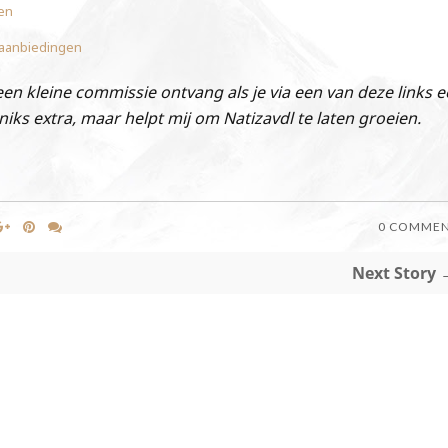
gen
r aanbiedingen
ik een kleine commissie ontvang als je via een van deze links 
iks extra, maar helpt mij om Natizavdl te laten groeien.
0 COMME
Next Story 