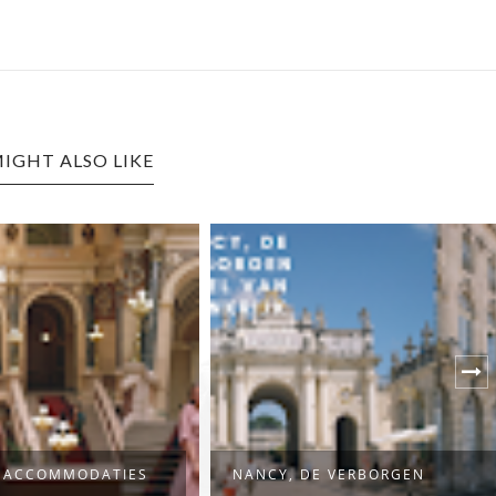
IGHT ALSO LIKE
DE VERBORGEN
DE BESTE TIJD OM PRAAG TE