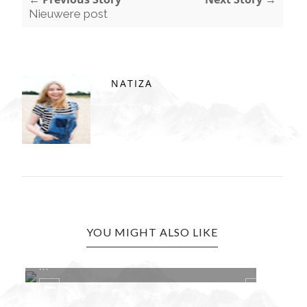
Nieuwere post
NATIZA
YOU MIGHT ALSO LIKE
 LEER
SLANK DOOR DE OVERGANG: HOE BLIJF
J...