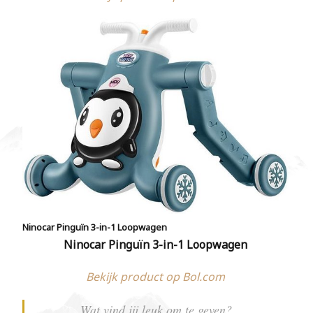
Ninocar Pinguïn 3-in-1 Loopwagen
Ninocar Pinguïn 3-in-1 Loopwagen
Bekijk product op Bol.com
Wat vind jij leuk om te geven?