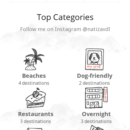
Top Categories
Follow me on Instagram @natizavdl
Beaches
Dog-friendly
4 destinations
2 destinations
Restaurants
Overnight
3 destinations
3 destinations