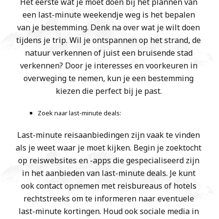
Het eerste wat je moet doen bij het plannen van
een last-minute weekendje weg is het bepalen
van je bestemming. Denk na over wat je wilt doen
tijdens je trip. Wil je ontspannen op het strand, de
natuur verkennen of juist een bruisende stad
verkennen? Door je interesses en voorkeuren in
overweging te nemen, kun je een bestemming
kiezen die perfect bij je past.
Zoek naar last-minute deals:
Last-minute reisaanbiedingen zijn vaak te vinden
als je weet waar je moet kijken. Begin je zoektocht
op reiswebsites en -apps die gespecialiseerd zijn
in het aanbieden van last-minute deals. Je kunt
ook contact opnemen met reisbureaus of hotels
rechtstreeks om te informeren naar eventuele
last-minute kortingen. Houd ook sociale media in