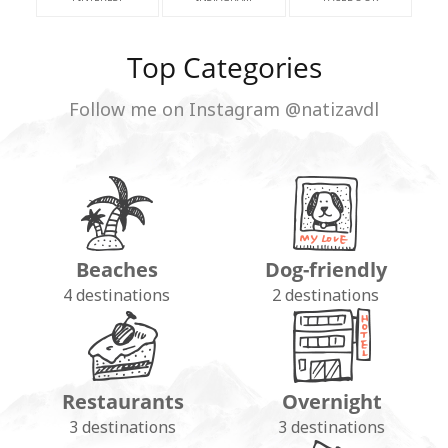
Top Categories
Follow me on Instagram @natizavdl
Beaches
Dog-friendly
4 destinations
2 destinations
Restaurants
Overnight
3 destinations
3 destinations