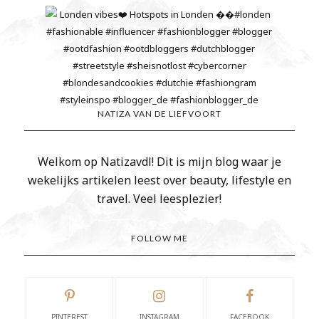
NATIZA VAN DE LIEFVOORT
Welkom op Natizavdl! Dit is mijn blog waar je
wekelijks artikelen leest over beauty, lifestyle en
travel. Veel leesplezier!
FOLLOW ME
PINTEREST
INSTAGRAM
FACEBOOK