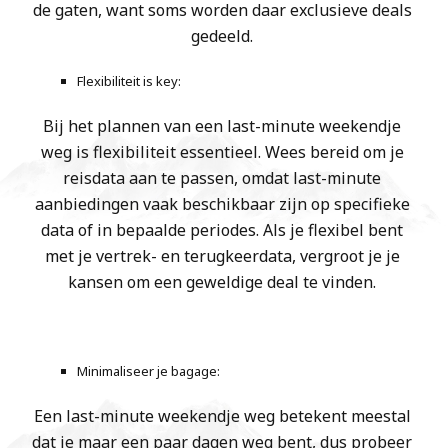
de gaten, want soms worden daar exclusieve deals
gedeeld.
Flexibiliteit is key:
Bij het plannen van een last-minute weekendje
weg is flexibiliteit essentieel. Wees bereid om je
reisdata aan te passen, omdat last-minute
aanbiedingen vaak beschikbaar zijn op specifieke
data of in bepaalde periodes. Als je flexibel bent
met je vertrek- en terugkeerdata, vergroot je je
kansen om een geweldige deal te vinden.
Minimaliseer je bagage:
Een last-minute weekendje weg betekent meestal
dat je maar een paar dagen weg bent, dus probeer