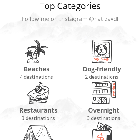
Top Categories
Follow me on Instagram @natizavdl
Beaches
Dog-friendly
4 destinations
2 destinations
Restaurants
Overnight
3 destinations
3 destinations