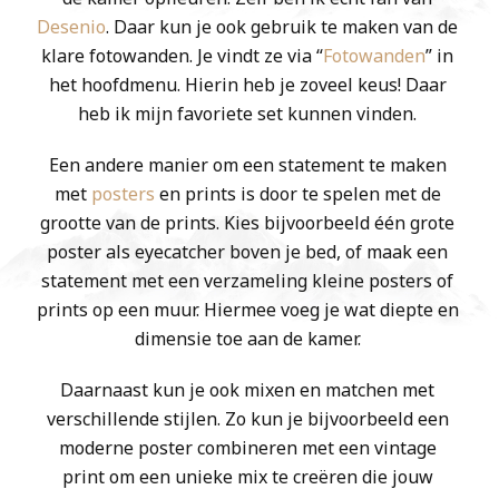
Desenio
. Daar kun je ook gebruik te maken van de
klare fotowanden. Je vindt ze via “
Fotowanden
” in
het hoofdmenu. Hierin heb je zoveel keus! Daar
heb ik mijn favoriete set kunnen vinden.
Een andere manier om een statement te maken
met
posters
en prints is door te spelen met de
grootte van de prints. Kies bijvoorbeeld één grote
poster als eyecatcher boven je bed, of maak een
statement met een verzameling kleine posters of
prints op een muur. Hiermee voeg je wat diepte en
dimensie toe aan de kamer.
Daarnaast kun je ook mixen en matchen met
verschillende stijlen. Zo kun je bijvoorbeeld een
moderne poster combineren met een vintage
print om een unieke mix te creëren die jouw