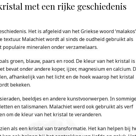
kristal met een rijke geschiedenis
geschiedenis. Het is afgeleid van het Griekse woord ‘malakos’
e textuur. Malachiet wordt al sinds de oudheid gebruikt als
t populaire mineralen onder verzamelaars.
als groen, blauw, paars en rood. De kleur van het kristal is
t bevat onder andere koper, ijzer, magnesium en calcium. 
en, afhankelijk van het licht en de hoek waarop het kristal
ordt bekeken.
n sieraden, beeldjes en andere kunstvoorwerpen. In sommig
letten en talismanen. Malachiet werd ook gebruikt als verf
 om de kleur van het kristal te veranderen.
zien als een kristal van transformatie. Het kan helpen bij h