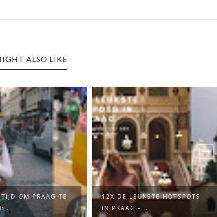
IGHT ALSO LIKE
LEUKSTE HOTSPOTS
DE BETOVERENDE
 - ...
SCHOONHEID VAN NANCY...