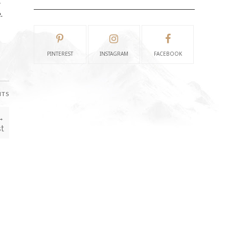
t
.
PINTEREST
INSTAGRAM
FACEBOOK
NTS
→
t