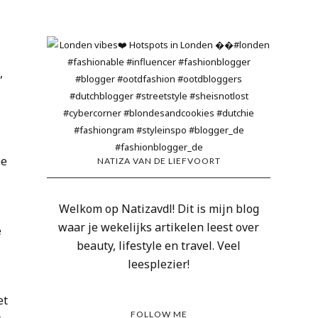
,
De
NATIZA VAN DE LIEFVOORT
Welkom op Natizavdl! Dit is mijn blog
waar je wekelijks artikelen leest over
e
beauty, lifestyle en travel. Veel
leesplezier!
et
FOLLOW ME