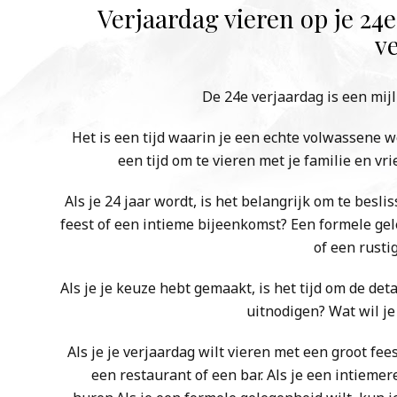
Verjaardag vieren op je 24e
v
De 24e verjaardag is een mijlp
Het is een tijd waarin je een echte volwassene w
een tijd om te vieren met je familie en v
Als je 24 jaar wordt, is het belangrijk om te besli
feest of een intieme bijeenkomst? Een formele gel
of een rusti
Als je je keuze hebt gemaakt, is het tijd om de det
uitnodigen? Wat wil je
Als je je verjaardag wilt vieren met een groot fee
een restaurant of een bar. Als je een intiemere