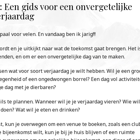
: Een gids voor een onvergetelijke
erjaardag
aal voor velen. En vandaag ben ik jarig!!!
ordt en je uitkijkt naar wat de toekomst gaat brengen. Het i
rienden, en om er een onvergetelijke dag van te maken.
ssen wat voor soort verjaardag je wilt hebben. Wil je een gro
egenheid of een ongedwongen borrel? Een dag vol activitei
ge dag met je dierbaren?
ails te plannen. Wanneer wil je je verjaardag vieren? Wie wil
 doen? Wat wil je eten en drinken?
st, kun je overwegen om een ​​venue te boeken, zoals een clu
 bijeenkomst wilt, kun je bij je huis blijven of een ruimte