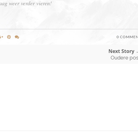
aag weer verder vieren!
0 COMME
Next Story 
Oudere pos