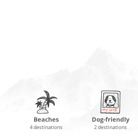
Beaches
Dog-friendly
4 destinations
2 destinations