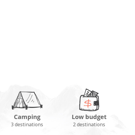
Camping
Low budget
3 destinations
2 destinations