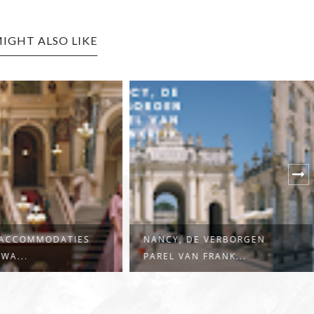
IGHT ALSO LIKE
DE VERBORGEN
DE BESTE TIJD OM PRAAG TE
N FRANK...
BEZOEKEN:...