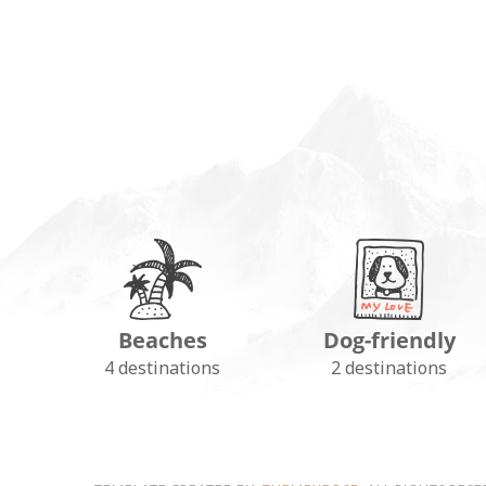
Beaches
Dog-friendly
FOLLOW ON INSTAGRAM
4 destinations
2 destinations