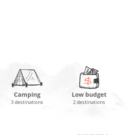
Camping
Low budget
3 destinations
2 destinations