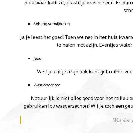
plek waar kalk zit, plasticje erover heen. En da
schr
Behang verwijderen
Ja je leest het goed! Toen we net in het huis kwa
te halen met azijn. Eventjes water 
Jeuk
Wist je dat je azijn ook kunt gebruiken v
Wasverzachter
Natuurlijk is niet alles goed voor het milieu e
gebruiken ipv wasverzachter! Wil je toch een ge
Wat doe j