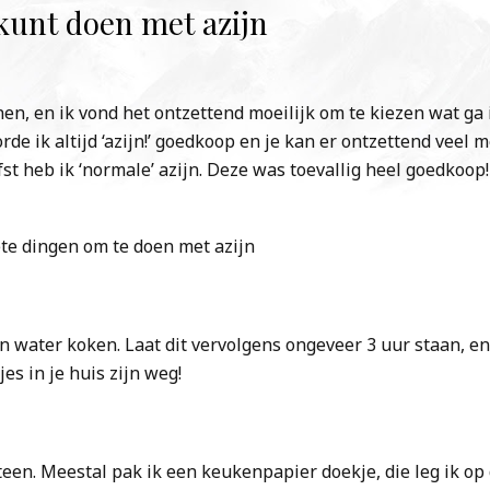
 kunt doen met azijn
nen, en ik vond het ontzettend moeilijk om te kiezen wat ga 
e ik altijd ‘azijn!’ goedkoop en je kan er ontzettend veel 
fst heb ik ‘normale’ azijn. Deze was toevallig heel goedkoop!
ete dingen om te doen met azijn
en water koken. Laat dit vervolgens ongeveer 3 uur staan, e
es in je huis zijn weg!
teen. Meestal pak ik een keukenpapier doekje, die leg ik op