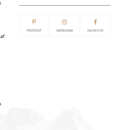
s
PINTEREST
INSTAGRAM
FACEBOOK
 af
.