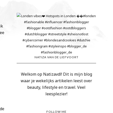
ik
mee
NATIZA VAN DE LIEFVOORT
Welkom op Natizavdl! Dit is mijn blog
n
waar je wekelijks artikelen leest over
beauty, lifestyle en travel. Veel
leesplezier!
 de
FOLLOW ME