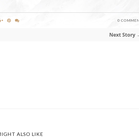
0 COMME
Next Story 
IGHT ALSO LIKE