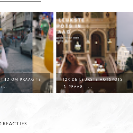
EUKSTE HOTSPOTS
DE BETOVERENDE
 ...
SCHOONHEID VAN NANCY...
0 REACTIES