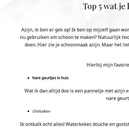
Top 5 wat je
Azijn, ik ben er gek op! Ik ben op mijzelf gaan wo
nu gebruiken om schoon te maken? Natuurlijk hoord
doen. Hier zie je schoonmaak azijn. Maar het lie
Hierbij mijn favori
Nare geurtjes in huis
Wat ik dan altijd doe is een pannetje met azijn 
nare geurtj
Ontkalken
Ik ontkalk echt alles! Waterkoker, douche en goots