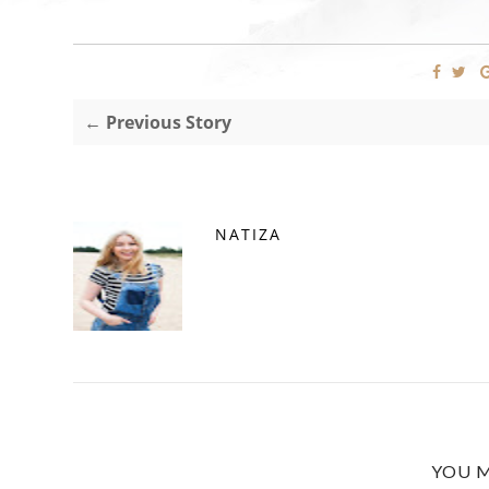
← Previous Story
NATIZA
YOU M