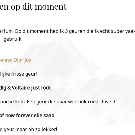
ren op dit moment
parfum. Op dit moment heb ik 3 geuren die ik echt super vaa
gebruik.
view: Dior Joy
ijke frisse geur!
ig & Voltaire just rock
douche kom. Een geur die naar wierook ruikt.. love it!
 of now forever elie saab
e geur maar oh zo lekker!