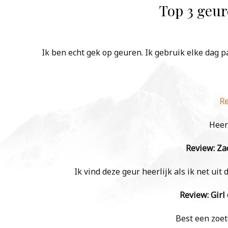
Top 3 geu
Ik ben echt gek op geuren. Ik gebruik elke dag 
Re
Heerl
Review: Zad
Ik vind deze geur heerlijk als ik net uit 
Review: Girl
Best een zoet