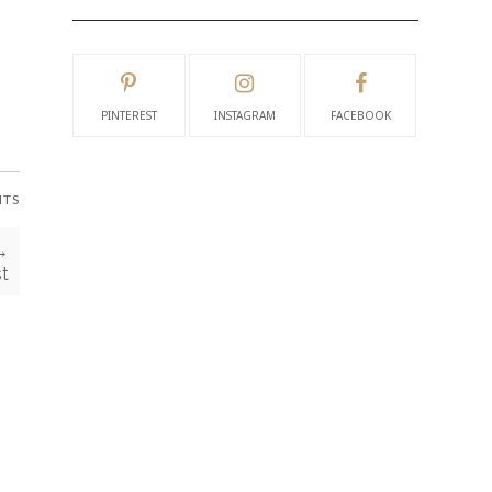
PINTEREST
INSTAGRAM
FACEBOOK
NTS
→
t