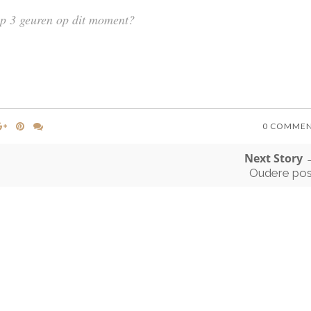
op 3 geuren op dit moment?
0 COMME
Next Story 
Oudere pos